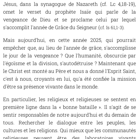
Jésus, dans la synagogue de Nazareth (cf. Lc 4,18-19),
omet le verset du prophète Isaïe qui parle de la
vengeance de Dieu et se proclame celui par lequel
s'accomplit l'année de Grâce du Seigneur (
cf. Is 61,1-3).
Mais aujourd'hui, en cette année 2025, qui pourrait
empêcher que, au lieu de l'année de grâce, s'accomplisse
le jour de la vengeance ? Que l'humanité, obscurcie par
l'égoïsme et la division, s'autodétruise ? Maintenant que
le Christ est monté au Père et nous a donné l'Esprit Saint,
c'est à nous, croyants en lui, qu'a été confiée la mission
d'être sa présence vivante dans le monde.
En particulier, les religieux et religieuses se sentent en
première ligne dans la « bonne bataille ». Il s'agit de se
sentir responsables de notre aujourd'hui et du demain de
tous. Rechercher le dialogue entre les peuples, les
cultures et les religions. Qui mieux que les communautés
religieuses peuvent être des laboratoires vivants