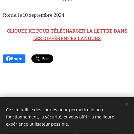
Rome, le 10 septembre 2024
CLIQUEZ ICI POUR TÉLÉCHARGER LA LETTRE DANS
LES DIFFÉRENTES LANGUES
Share
Ce site utilise des cookies pour permettre le bon
Unione Superiori Generali - Via dei Penitenzieri 19 -00193 ROMA
fonctionnement, la sécurité, et vous offrir la meilleure
Cookies
expérience utilisateur possible.