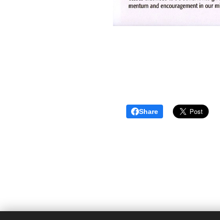
Share