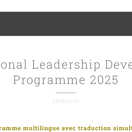
ional Leadership De
Programme 2025
22/06/2024
ramme multilingue avec traduction simul