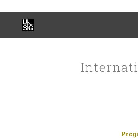
Internat
Prog