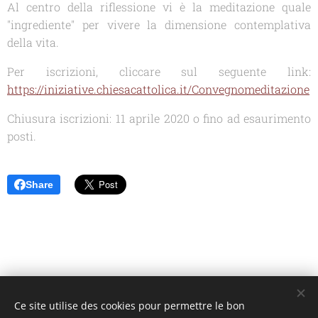
Al centro della riflessione vi è la meditazione quale
"ingrediente" per vivere la dimensione contemplativa
della vita.
Per iscrizioni, cliccare sul seguente link:
https://iniziative.chiesacattolica.it/Convegnomeditazione
Chiusura iscrizioni: 11 aprile 2020 o fino ad esaurimento
posti.
Share
Ce site utilise des cookies pour permettre le bon
Unione Superiori Generali - Via dei Penitenzieri 19 -00193 ROMA