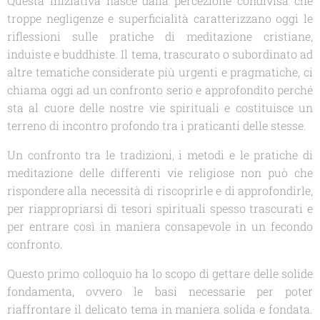
Questa iniziativa nasce dalla percezione condivisa che
troppe negligenze e superficialità caratterizzano oggi le
riflessioni sulle pratiche di meditazione cristiane,
induiste e buddhiste. Il tema, trascurato o subordinato ad
altre tematiche considerate più urgenti e pragmatiche, ci
chiama oggi ad un confronto serio e approfondito perché
sta al cuore delle nostre vie spirituali e costituisce un
terreno di incontro profondo tra i praticanti delle stesse.
Un confronto tra le tradizioni, i metodi e le pratiche di
meditazione delle differenti vie religiose non può che
rispondere alla necessità di riscoprirle e di approfondirle,
per riappropriarsi di tesori spirituali spesso trascurati e
per entrare così in maniera consapevole in un fecondo
confronto.
Questo primo colloquio ha lo scopo di gettare delle solide
fondamenta, ovvero le basi necessarie per poter
riaffrontare il delicato tema in maniera solida e fondata.