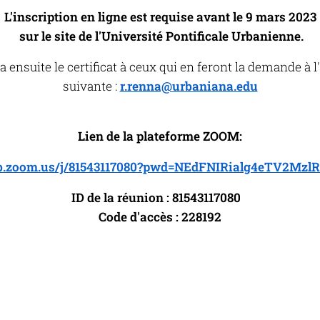
L'inscription en ligne est requise avant le 9 mars 2023
sur le site de l'Université Pontificale Urbanienne.
a ensuite le certificat à ceux qui en feront la demande à 
suivante :
r.renna@urbaniana.edu
Lien de la plateforme ZOOM:
eb.zoom.us/j/81543117080?pwd=NEdFNIRialg4eTV2Mz
ID de la réunion : 81543117080
Code d'accès : 228192