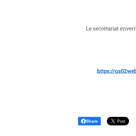
Le secrétariat enverr
https://us02w
Share