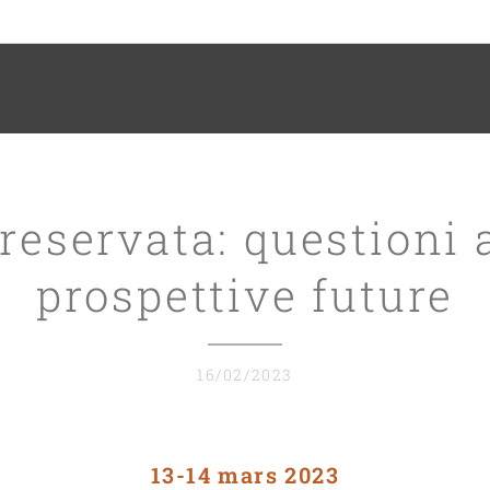
 reservata: questioni a
prospettive future
16/02/2023
13-14 mars 2023