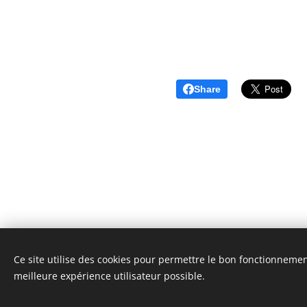
Share
Ce site utilise des cookies pour permettre le bon fonctionnement,
Unione Superiori Generali - Via dei Penitenzieri 19 -0019
meilleure expérience utilisateur possible.