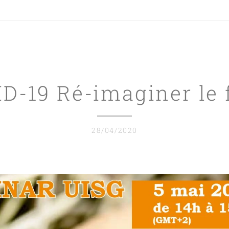
D-19 Ré-imaginer le 
28/04/2020