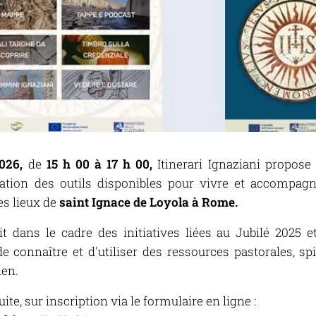
026,
de
15 h 00 à 17 h 00,
Itinerari Ignaziani
propose
ation des outils disponibles pour vivre et accompagn
es lieux de
saint Ignace de Loyola à Rome.
it dans le cadre des initiatives liées au Jubilé 2025 e
 connaître et d'utiliser des ressources pastorales, sp
ien.
uite, sur inscription via le formulaire en ligne :