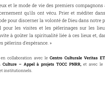
lieux et le mode de vie des premiers compagnons
cernement qu'ils ont vécu. Prier et méditer dan
de pour discerner la volonté de Dieu dans notre p
l pour les visites et les pèlerinages sur les lie
te à goûter la spiritualité liée à ces lieux et, da
es pèlerins d'espérance. »
é en collaboration avec le
Centro Culturale Veritas E
la Culture – Appel à projets TOCC PNRR,
et avec le 
t institutionnels.