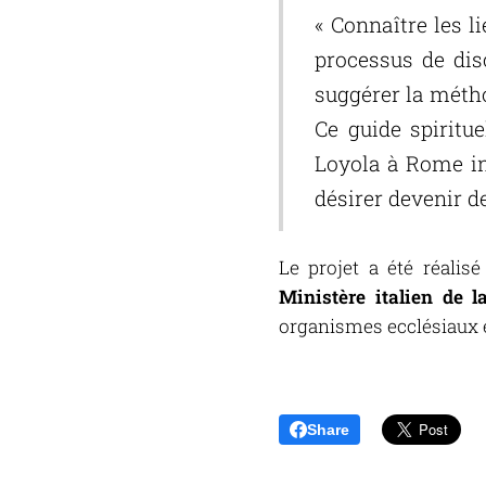
« Connaître les 
processus de dis
suggérer la métho
Ce guide spiritue
Loyola à Rome invi
désirer devenir d
Le projet a été réalis
Ministère italien de 
organismes ecclésiaux e
Share