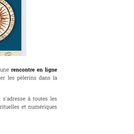
 une
rencontre en ligne
er les pèlerins dans la
t s'adresse à toutes les
irituelles et numériques