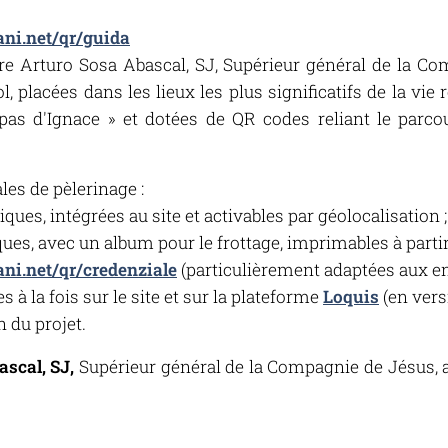
iani.net/qr/guida
re Arturo Sosa Abascal, SJ, Supérieur général de la Co
, placées dans les lieux les plus significatifs de la vie
s d'Ignace » et dotées de QR codes reliant le parco
les de pèlerinage :
ues, intégrées au site et activables par géolocalisation ;
ques, avec un album pour le frottage, imprimables à partir
iani.net/qr/credenziale
(particulièrement adaptées aux en
 à la fois sur le site et sur la plateforme
Loquis
(en vers
 du projet.
scal, SJ,
Supérieur général de la Compagnie de Jésus, a 