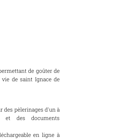
 permettant de goûter de
 vie de saint Ignace de
r des pèlerinages d'un à
ion et des documents
éléchargeable en ligne à