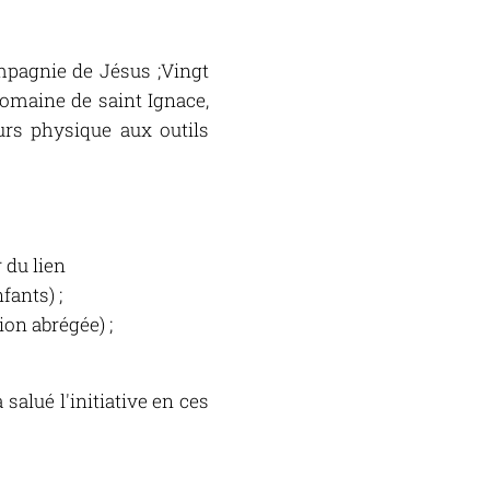
mpagnie de Jésus ;Vingt
 romaine de saint Ignace,
urs physique aux outils
 du lien
fants) ;
ion abrégée) ;
salué l'initiative en ces