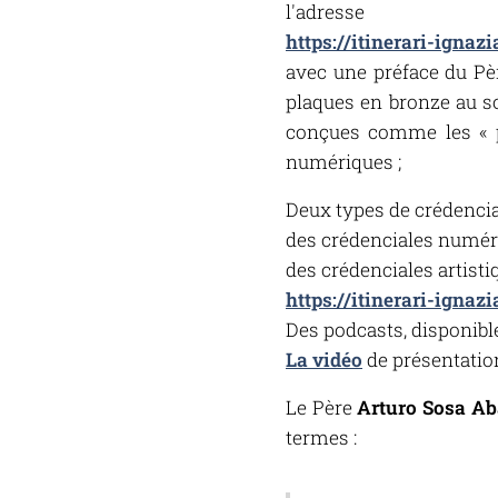
l'adresse
https://itinerari-ignaz
avec une préface du Pè
plaques en bronze au sol
conçues comme les « pa
numériques ;
Deux types de crédencia
des crédenciales numériq
des crédenciales artisti
https://itinerari-ignaz
Des podcasts, disponibles
La vidéo
de présentation
Le Père
Arturo Sosa Aba
termes :