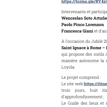
https://forms.gle/RY
Intervenants et participa
Wenceslao Soto Artuñe
Paolo Pinco Lorenzon
Francesca Giani
et d'au
À l'occasion du Jubilé 2
Saint Ignace à Rome – P
qui propose des outils 
manière autonome la sp
Loyola.
Le projet comprend :
Le site web
https://itin
trois jours, huit i
d'approfondissement ;
Le Guide des lieux et