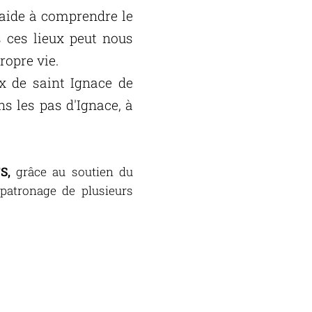
 aide à comprendre le
s ces lieux peut nous
ropre vie.
ux de saint Ignace de
ns les pas d'Ignace, à
TS
,
grâce au soutien du
patronage de plusieurs