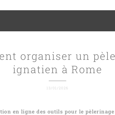
nt organiser un pèle
ignatien à Rome
13/01/2026
tion en ligne des outils pour le pèlerinage