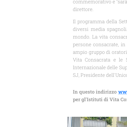
commemorativo e "sarà i
direttore.
Il programma della Sett
diversi media spagnoli
mondo. La vita consacra
persone consacrate, in
ampio gruppo di oratori, 
Vita Consacrata e le 
Internazionale delle Sup
SJ, Presidente dell'Unio
In
questo indirizzo
www
per gl'Istituti di Vita C