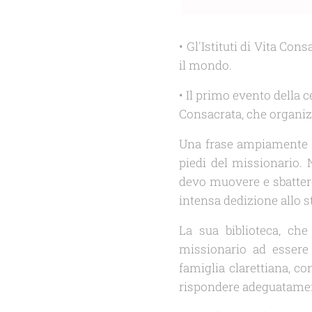
• Gl'Istituti di Vita Co
il mondo.
• Il primo evento della 
Consacrata, che organiz
Una frase ampiamente ci
piedi del missionario. 
devo muovere e sbattere l
intensa dedizione allo s
La sua biblioteca, ch
missionario ad essere 
famiglia clarettiana, co
rispondere adeguatament