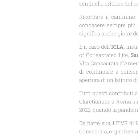
sentinelle critiche del
Ricordare il cammino f
conoscere sempre più p
significa anche gioire de
È il caso dell'
ICLA,
Insti
of Consacrated Life,
Sa
Vita Consacrata d'Ameri
di continuare a consen
apertura di un Istituto d
Tutti questi contributi 
Claretianum
a Roma sta
2022, quando la pandemi
Da parte sua, l'ITVR di 
Consacrata, organizzat