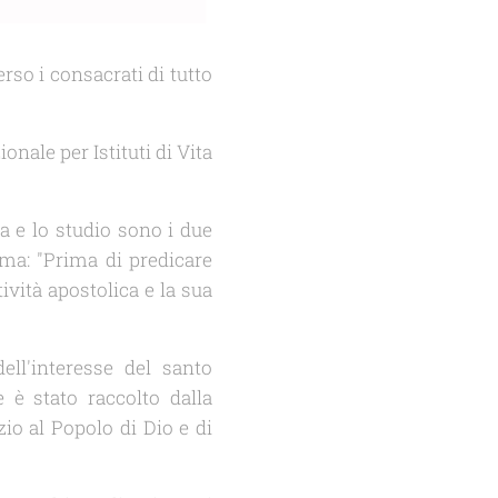
rso i consacrati di tutto
nale per Istituti di Vita
a e lo studio sono i due
rma: "Prima di predicare
tività apostolica e la sua
ll'interesse del santo
 è stato raccolto dalla
zio al Popolo di Dio e di