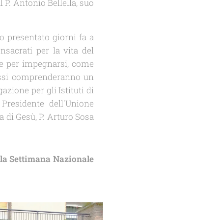
P. Antonio Bellella, suo
o presentato giorni fa a
nsacrati per la vita del
ne per impegnarsi, come
 Essi comprenderanno un
azione per gli Istituti di
Presidente dell'Unione
a di Gesù, P. Arturo Sosa
lla Settimana Nazionale