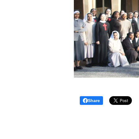
Share