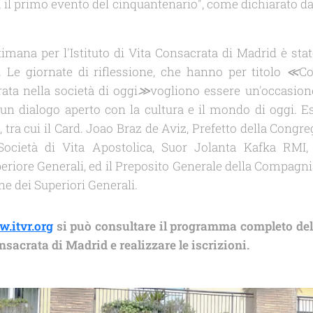
l primo evento del cinquantenario", come dichiarato dal 
imana per l'Istituto di Vita Consacrata di Madrid è stat
. Le giornate di riflessione, che hanno per titolo
≪
Co
ta nella società di oggi
≫
vogliono essere un'occasio
 un dialogo aperto con la cultura e il mondo di oggi.
tra cui il Card. Joao Braz de Aviz, Prefetto della Congreg
Società di Vita Apostolica, Suor Jolanta Kafka RMI, 
eriore Generali, ed il Preposito Generale della Compagni
ne dei Superiori Generali.
.itvr.org
si può consultare il programma completo de
onsacrata di Madrid e realizzare le iscrizioni.