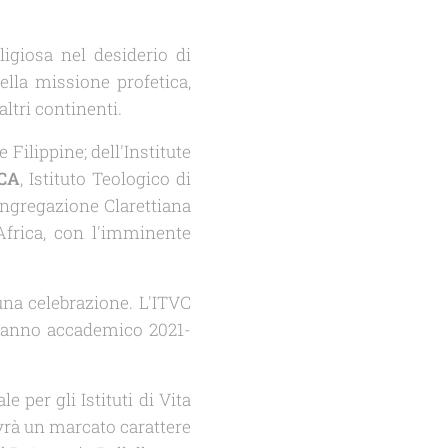
igiosa nel desiderio di
lla missione profetica,
altri continenti.
 Filippine; dell'Institute
CA
, Istituto Teologico di
ongregazione Clarettiana
Africa, con l'imminente
 una celebrazione. L'ITVC
'anno accademico 2021-
 per gli Istituti di Vita
vrà un marcato carattere