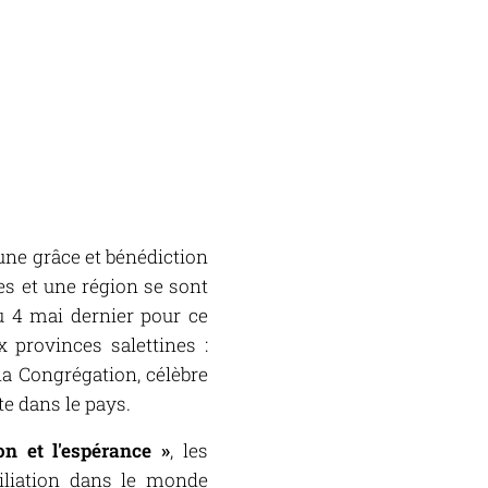
une grâce et bénédiction
es et une région se sont
u 4 mai dernier pour ce
 provinces salettines :
la Congrégation, célèbre
te dans le pays.
n et l'espérance »
, les
iliation dans le monde