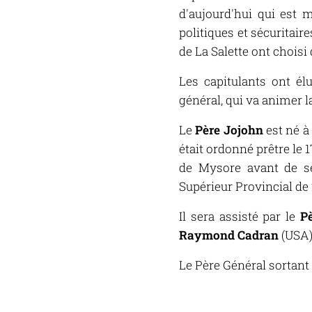
d'aujourd'hui qui est 
politiques et sécuritai
de La Salette ont choisi
Les capitulants ont él
général, qui va animer 
Le
Père Jojohn
est né à
était ordonné prêtre le 1
de Mysore avant de s
Supérieur Provincial de 
Il sera assisté par le
P
Raymond Cadran
(USA)
Le Père Général sortant 