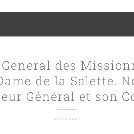
 General des Mission
Dame de la Salette. 
ieur Général et son C
04/05/2024