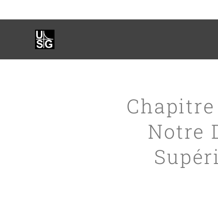
Chapitre
Notre 
Supér