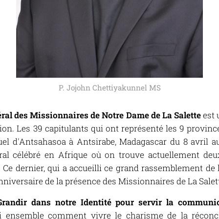
P. Jojohn Chettiyakunnel MS
ral des Missionnaires de Notre Dame de La Salette
est 
ion. Les 39 capitulants qui ont représenté les 9 provinc
tuel d'Antsahasoa à Antsirabe, Madagascar du 8 avril a
al célébré en Afrique où on trouve actuellement deux
 Ce dernier, qui a accueilli ce grand rassemblement de 
nniversaire de la présence des Missionnaires de La Salet
Grandir dans notre Identité pour servir la communio
chi ensemble comment vivre le charisme de la réconc