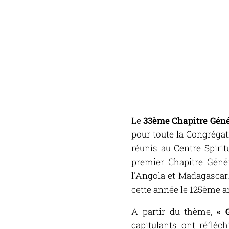
Le
33ème Chapitre Géné
pour toute la Congrégat
réunis au Centre Spiri
premier Chapitre Génér
l'Angola et Madagascar.
cette année le 125ème a
A partir du thème,
« 
capitulants ont réflé