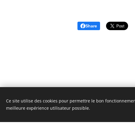
Share
Ce site utilise des cookies pour permettre le bon fonctionnement,
Unione Superiori Generali - Via dei Penitenzieri 19 -0019
meilleure expérience utilisateur possible.