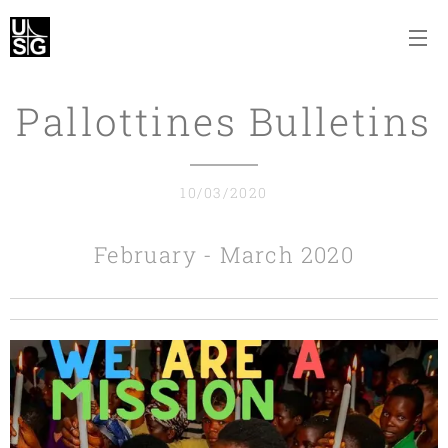
Pallottines Bulletins
10/03/2020
February - March 2020