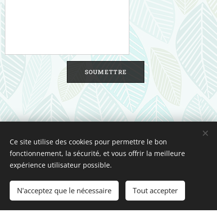
SOUMETTRE
Ce site utilise des cookies pour permettre le bon
Unione Superiori Generali - Via dei Penitenzieri 19 -00193 ROMA
fonctionnement, la sécurité, et vous offrir la meilleure
Cookies
expérience utilisateur possible.
Langues
N'acceptez que le nécessaire
Tout accepter
Italiano
English
Français
Español